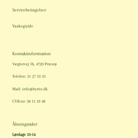
Servicebetingelser
Vaskeguide
Kontaktinformation
Vægtervej 1b, 4720 Præstø
Telefon: 51 27 55 55
Mail: info@byritz.dk
CVR-nr: 38 11 33 48
Åbningstider
Lørdage 10-14