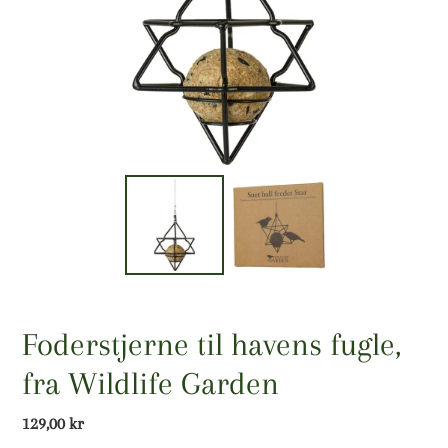
Foderstjerne til havens fugle,
fra Wildlife Garden
Normalpris
129,00 kr