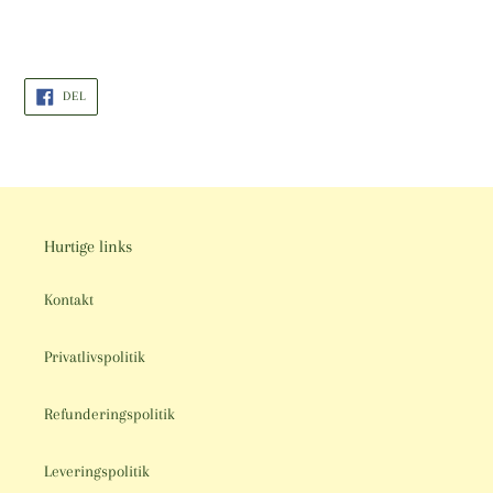
DEL
DEL
PÅ
FACEBOOK
Hurtige links
Kontakt
Privatlivspolitik
Refunderingspolitik
Leveringspolitik