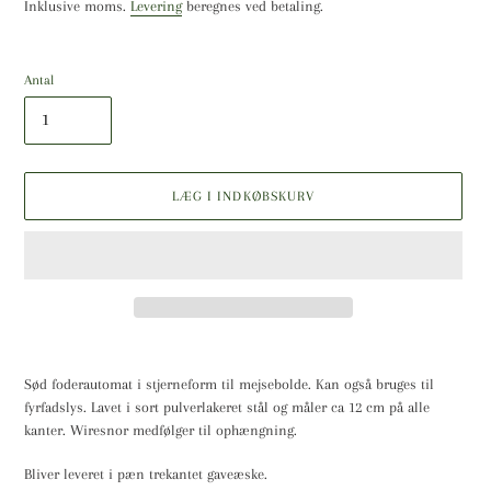
Inklusive moms.
Levering
beregnes ved betaling.
Antal
LÆG I INDKØBSKURV
Lægger
produkt
Sød foderautomat i stjerneform til mejsebolde. Kan også bruges til
i
fyrfadslys. Lavet i sort pulverlakeret stål og måler ca 12 cm på alle
din
kanter. Wiresnor medfølger til ophængning.
indkøbskurv
Bliver leveret i pæn trekantet gaveæske.